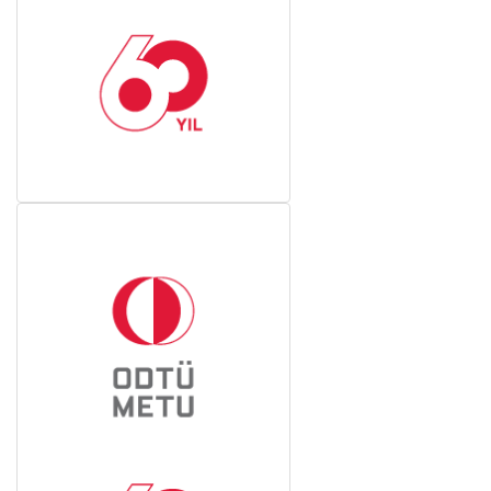
Dergisi
Mezun
Derneklerimiz