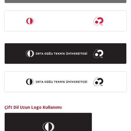
Çift Dil Uzun Logo Kullanımı