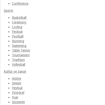
Conference
Sports
Basketball
Ceremony
Cycling
Festival
Football
Running
Swimming
Table Tennis
Tournament
Triathlon
Volleyball
Kültür ve Sanat
Atölye
Dinleti
Festival
Fotoğraf
Fuar
Gösterim